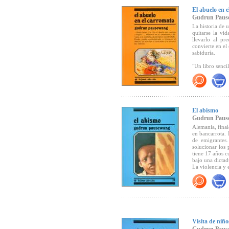
El abuelo en 
Gudrun Paus
La historia de 
quitarse la vid
llevarlo al pr
convierte en el
sabiduría.
"Un libro senci
El abismo
Gudrun Paus
Alemania, final
en bancarrota. 
de emigrantes
solucionar los
tiene 17 años c
bajo una dictad
La violencia y 
Visita de niño