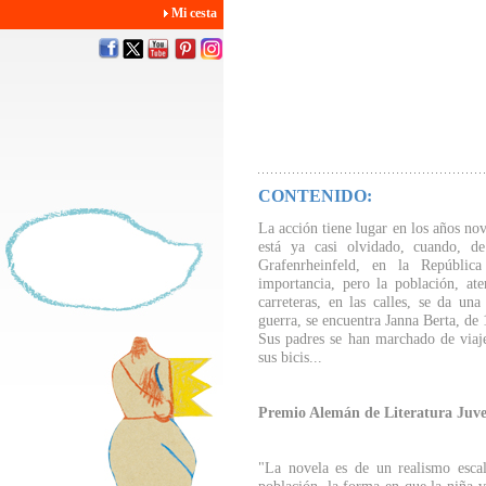
Mi cesta
CONTENIDO:
La acción tiene lugar en los años nov
está ya casi olvidado, cuando, 
Grafenrheinfeld, en la Repúblic
importancia, pero la población, ater
carreteras, en las calles, se da un
guerra, se encuentra Janna Berta, de
Sus padres se han marchado de viaje
sus bicis...
Premio Alemán de Literatura Juve
"La novela es de un realismo escal