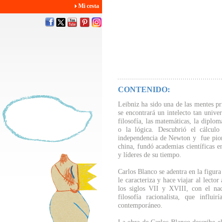
Mi cesta
CONTENIDO:
Leibniz ha sido una de las mentes pr
se encontrará un intelecto tan unive
filosofía, las matemáticas, la diploma
o la lógica. Descubrió el cálculo
independencia de Newton y fue pioner
china, fundó academias científicas e
y líderes de su tiempo.
Carlos Blanco se adentra en la figura
le caracteriza y hace viajar al lecto
los siglos VII y XVIII, con el nac
filosofía racionalista, que infl
contemporáneo.