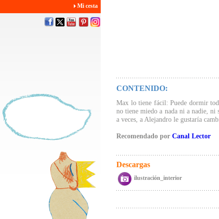
Mi cesta
CONTENIDO:
Max lo tiene fácil: Puede dormir tod
no tiene miedo a nada ni a nadie, ni 
a veces, a Alejandro le gustaría camb
Recomendado por
Canal Lector
Descargas
ilustración_interior