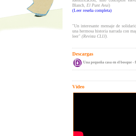
identificación, sino conceptos el
Blanch,
El Punt Avui
)
(Leer reseña completa)
"Un interesante mensaje de solidarid
una hermosa historia narrada con magn
leer"
(Revista CLIJ).
Descargas
Una pequeña casa en el bosque - f
Vídeo