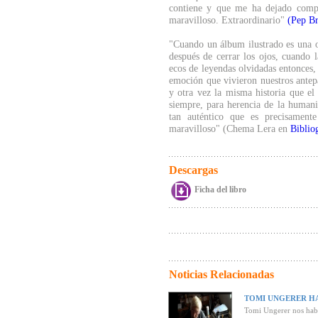
contiene y que me ha dejado compl
maravilloso. Extraordinario"
(Pep B
"Cuando un álbum ilustrado es una o
después de cerrar los ojos, cuando 
ecos de leyendas olvidadas entonces,
emoción que vivieron nuestros antepa
y otra vez la misma historia que el
siempre, para herencia de la humani
tan auténtico que es precisament
maravilloso" (Chema Lera en
Biblio
Descargas
Ficha del libro
Noticias Relacionadas
TOMI UNGERER HA
Tomi Ungerer nos habl