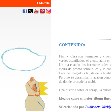
Mi cesta
CONTENIDO:
Finn y Cara son hermanos y viven e
verdes acantilados, el viento aúlla en
Un día cuando los hermanos salen a
cierra de pronto sobre ellos y la co
Cara han llegado a la Isla de la Nieb
Pero no se desaniman y acaban conoc
de dónde procede la niebla
Una historia sobre el coraje, la curio
Elegido como el mejor álbum ilus
Seleccionado por
Publishers Weekl