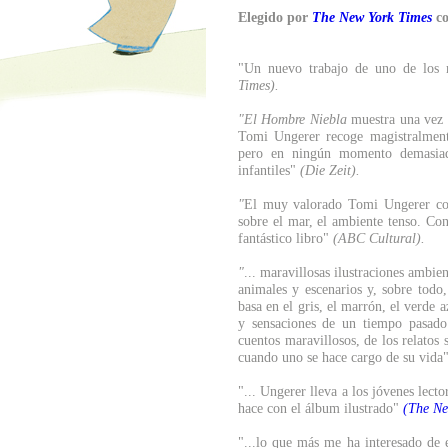
Elegido por
The New York Times
c
"Un nuevo trabajo de uno de los m
Times).
"El Hombre Niebla
muestra una vez m
Tomi Ungerer recoge magistralment
pero en ningún momento demasiado
infantiles"
(Die Zeit).
"
El muy valorado Tomi Ungerer cons
sobre el mar, el ambiente tenso. Co
fantástico libro"
(ABC Cultural).
"
... maravillosas ilustraciones ambien
animales y escenarios y, sobre todo,
basa en el gris, el marrón, el verde 
y sensaciones de un tiempo pasado 
cuentos maravillosos, de los relatos 
cuando uno se hace cargo de su vida"
"... Ungerer lleva a los jóvenes lec
hace con el álbum ilustrado"
(The Ne
"...lo que más me ha interesado de e