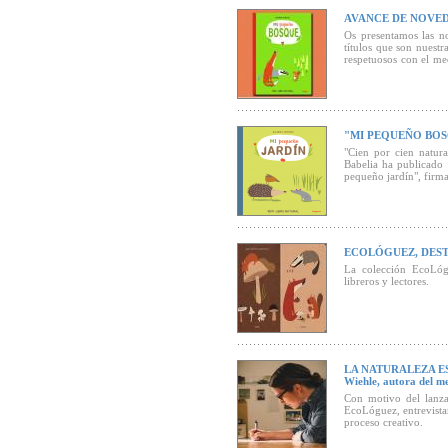
AVANCE DE NOVED
Os presentamos las n
títulos que son nuestr
respetuosos con el me
impresos con tintas e
"MI PEQUEÑO BOSQ
"Cien por cien natural
Babelia ha publicado
pequeño jardín", firma
ECOLÓGUEZ, DEST
La colección EcoLógu
libreros y lectores.
LA NATURALEZA ES
Wiehle, autora del m
Con motivo del lanza
EcoLóguez, entrevista
proceso creativo.