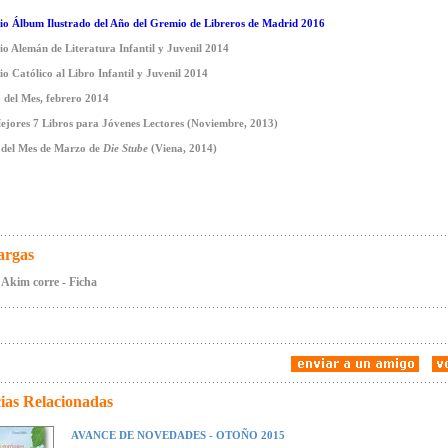
o Álbum Ilustrado del Año del Gremio de Libreros de Madrid 2016
o Alemán de Literatura Infantil y Juvenil 2014
o Católico al Libro Infantil y Juvenil 2014
 del Mes, febrero 2014
ejores 7 Libros para Jóvenes Lectores (Noviembre, 2013)
 del Mes de Marzo de
Die Stube
(Viena, 2014)
argas
Akim corre - Ficha
ias Relacionadas
AVANCE DE NOVEDADES - OTOÑO 2015