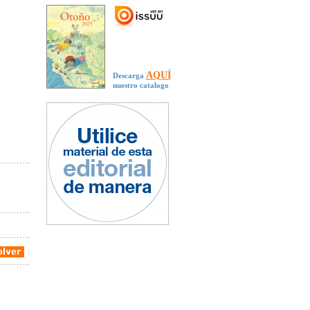
AQUÍ
Descarga
nuestro catalogo