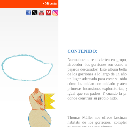
Mi cesta
CONTENIDO:
Normalmente se divierten en grupo, 
alrededor -los gorriones son como ni
pájaros descarados! Este álbum bella
de los gorriones a lo largo de un añ
un lugar adecuado para crear su nido,
cómo las cuidan con cuidado y aten
primeras incursiones exploratorias,
igual que sus padres. Y cuando la p
donde construir su propio nido.
Thomas Müller nos ofrece fascinant
hábitats de los gorriones, comple