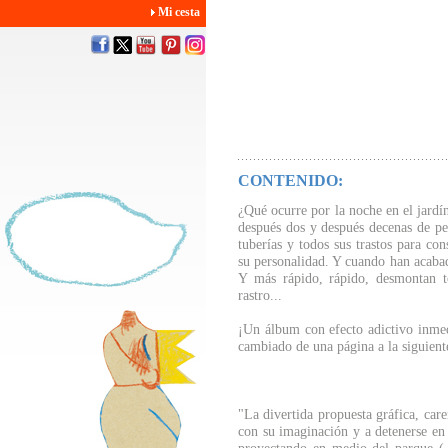
Mi cesta
CONTENIDO:
¿Qué ocurre por la noche en el jard
después dos y después decenas de p
tuberías y todos sus trastos para co
su personalidad. Y cuando han acabad
Y más rápido, rápido, desmontan
rastro...
¡Un álbum con efecto adictivo inmed
cambiado de una página a la siguient
"La divertida propuesta gráfica, caren
con su imaginación y a detenerse en l