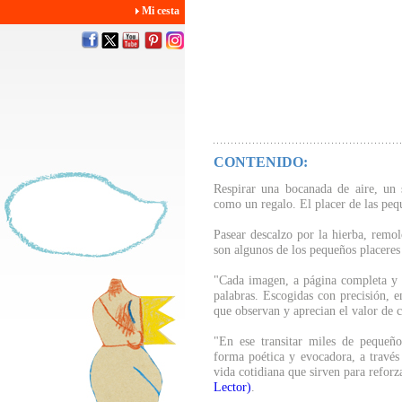
Mi cesta
CONTENIDO:
Respirar una bocanada de aire, un s
como un regalo. El placer de las pequ
Pasear descalzo por la hierba, remolo
son algunos de los pequeños placeres
"Cada imagen, a página completa y 
palabras. Escogidas con precisión, e
que observan y aprecian el valor de 
"En ese transitar miles de pequeñ
forma poética y evocadora, a través 
vida cotidiana que sirven para refor
Lector)
.