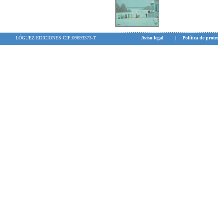
LÓGUEZ EDICIONES CIF:09693373-T
Aviso legal
|
Política de prote