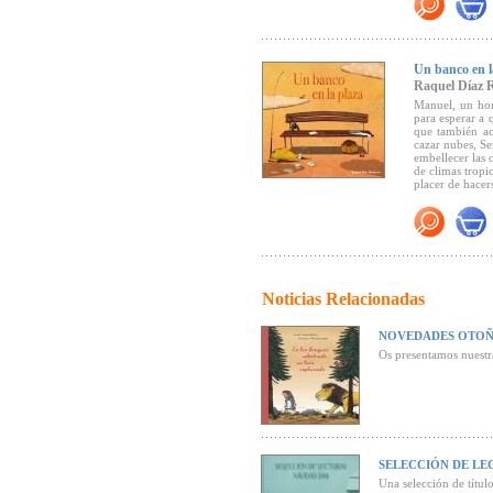
Un banco en l
Raquel Díaz 
Manuel, un hom
para esperar a 
que también ac
cazar nubes, Se
embellecer las 
de climas tropi
placer de hacer
Noticias Relacionadas
NOVEDADES OTOÑ
Os presentamos nuestr
SELECCIÓN DE LE
Una selección de título