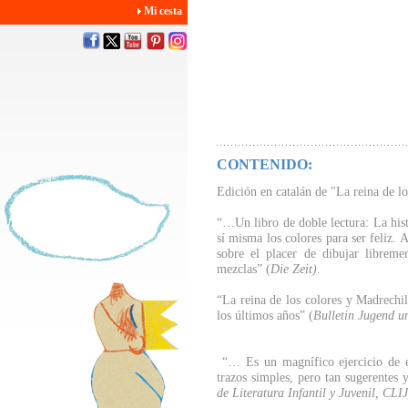
Mi cesta
CONTENIDO:
Edición en catalán de "La reina de lo
“…Un libro de doble lectura: La histo
sí misma los colores para ser feliz. 
sobre el placer de dibujar libremen
mezclas” (
Die Zeit)
.
“La reina de los colores y Madrechil
los últimos años” (
Bulletin Jugend u
“… Es un magnífico ejercicio de est
trazos simples, pero tan sugerentes 
de Literatura Infantil y Juvenil, CLIJ