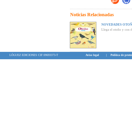
Haz clic aquí p
Noticias Relacionadas
NOVEDADES OTOÑ
Llega el otoño y con 
LÓGUEZ EDICIONES CIF:09693373-T
Aviso legal
|
Política de prote