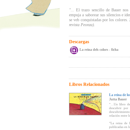
"...
El trazo sencillo de Bauer nos 
empuja a saborear sus silencios e ide
se veb conquistadas por los colores.
revista Peonza).
Descargas
La reina dels colors - ficha
Libros Relacionados
La reina de lo
Jutta Bauer
“…Un libro de 
descubrir por 
descubrimiento
relación entre l
“La reina de l
publicadas en l