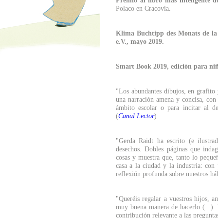
Premio al libro más inteligente 
Polaco en Cracovia.
Klima Buchtipp des Monats de la 
e.V., mayo 2019.
Smart Book 2019, edición para niñ
"Los abundantes dibujos, en grafito 
una narración amena y concisa, con r
ámbito escolar o para incitar al de
(
Canal Lector
).
"Gerda Raidt ha escrito (e ilustra
desechos. Dobles páginas que indag
cosas y muestra que, tanto lo pequ
casa a la ciudad y la industria: co
reflexión profunda sobre nuestros há
"Queréis regalar a vuestros hijos, a
muy buena manera de hacerlo (...). 
contribución relevante a las pregunt