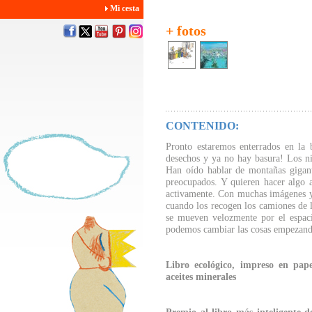
Mi cesta
+ fotos
CONTENIDO:
Pronto estaremos enterrados en la 
desechos y ya no hay basura! Los ni
Han oído hablar de montañas gigante
preocupados. Y quieren hacer algo a
activamente. Con muchas imágenes y t
cuando los recogen los camiones de l
se mueven velozmente por el espac
podemos cambiar las cosas empezand
Libro ecológico, impreso en pape
aceites minerales