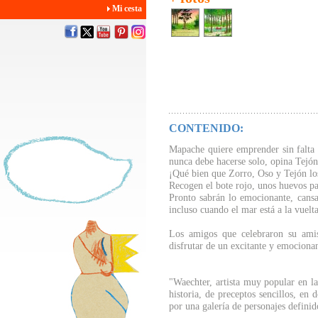
Mi cesta
CONTENIDO:
Mapache quiere emprender sin falta 
nunca debe hacerse solo, opina Tejón
¡Qué bien que Zorro, Oso y Tejón l
Recogen el bote rojo, unos huevos pa
Pronto sabrán lo emocionante, cans
incluso cuando el mar está a la vuelta
Los amigos que celebraron su am
disfrutar de un excitante y emocionan
"Waechter, artista muy popular en la
historia, de preceptos sencillos, en 
por una galería de personajes defini