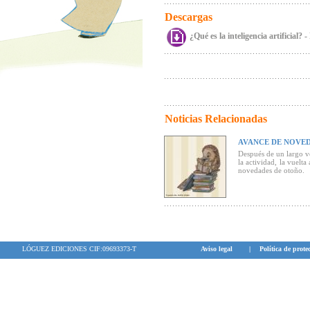
Descargas
¿Qué es la inteligencia artificial? -
Noticias Relacionadas
AVANCE DE NOVED
Después de un largo ver
la actividad, la vuelta
novedades de otoño.
LÓGUEZ EDICIONES CIF:09693373-T
Aviso legal
|
Política de prote