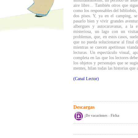
simultáneamente, un periodo de asuet
aire libre... También otros que sigu
como los responsables del bibliobús,
dos pisos. Y, ya en el camping, s
pasarlo bien y vivir grandes aventu
albergues y autocaravanas, a la e
misteriosa, un lago con un visita
problemas, que, en estos casos, suel
que no pueda solucionarse al final d
mientras se cuecen apetitosas viand
lecturas. Un espectáculo visual, ap
completa en las que los lectores debe
los objetos y personajes que se sugi
mentes, hilan todas las historias que 
(Canal Lector)
Descargas
¡De vacaciones - Ficha