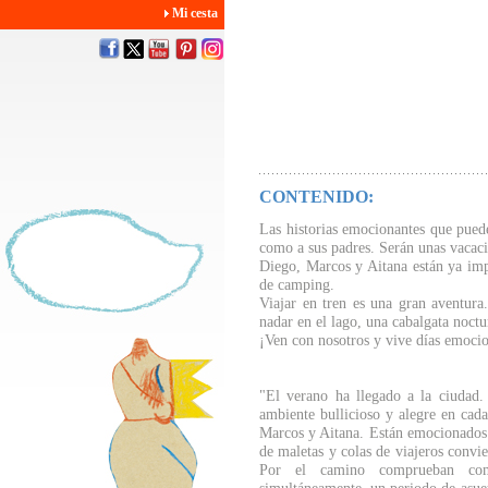
Mi cesta
CONTENIDO:
Las historias emocionantes que puede
como a sus padres. Serán unas vacaci
Diego, Marcos y Aitana están ya impa
de camping.
Viajar en tren es una gran aventur
nadar en el lago, una cabalgata noctu
¡Ven con nosotros y vive días emoci
"El verano ha llegado a la ciudad. 
ambiente bullicioso y alegre en cada
Marcos y Aitana. Están emocionados y
de maletas y colas de viajeros convi
Por el camino comprueban com