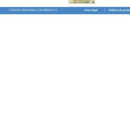
LÓGUEZ EDICIONES CIF:09693373-T
Aviso legal
|
Política de prote