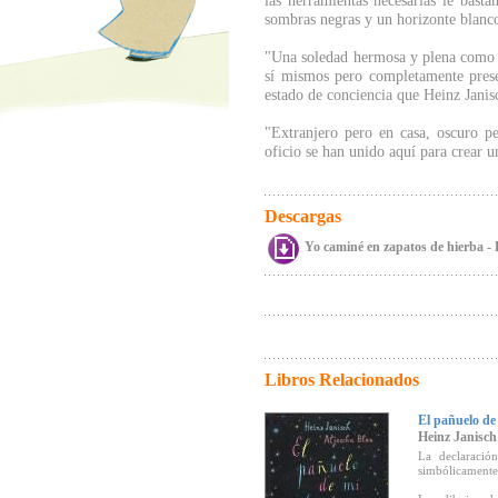
las herramientas necesarias le basta
sombras negras y un horizonte blanc
"Una soledad hermosa y plena como l
sí mismos pero completamente prese
estado de conciencia que Heinz Janis
"Extranjero pero en casa, oscuro pe
oficio se han unido aquí para crear u
Descargas
Yo caminé en zapatos de hierba - 
Libros Relacionados
El pañuelo de
Heinz Janisch
La declaraci
simbólicamente