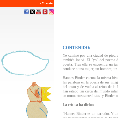
Mi cesta
CONTENIDO:
Yo caminé por una ciudad de piedra
también los vi. El "yo" del poema d
puerta. Tras ella se encuentra un ja
conduce a una mujer, un hombre, un 
Hannes Binder cuenta la misma histo
las palabras en la poesía de sus imág
del texto y de vuelta al reino de la 
han estado tan cerca del mundo infan
en momentos surrealistas, y Binder m
La crítica ha dicho:
"Hannes Binder es un narrador. Y un 