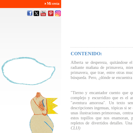
Mi cesta
CONTENIDO:
Alberta se despereza, quitándose e
radiante mañana de primavera, mien
primavera, que trae, entre otras muc
búsqueda. Pero, ¿dónde se encuentra
"Tierno y encantador cuento que qu
complejo y escurridizo que es el a
"aventura amorosa". Un texto sen
descripciones ingenuas, tópicas si se
unas ilustraciones primorosas, centr
estos topillos que nos enamoran, pe
repletos de divertidos detalles. Una
CLIJ)