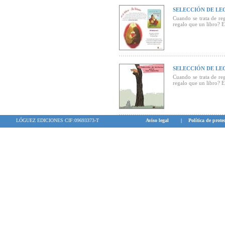
SELECCIÓN DE LE
Cuando se trata de re
regalo que un libro? E
SELECCIÓN DE LE
Cuando se trata de re
regalo que un libro? Es
LÓGUEZ EDICIONES CIF:09693373-T
Aviso legal
|
Política de prote