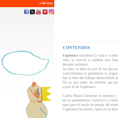
Mi cesta
CONTENIDO:
Copérnico
introduce la vida y la obr
solo, se atrevió a cambiar una im
durante milenios.
Su obra se sitúa en una de las época
conocimiento al pertenecer al orige
fue la base del trabajo desarrollado 
No es, por tanto, de extrañar que po
como la de Copérnico.
Carlos Blanco describe el entorno y 
en su pensamiento científico y valor
sino para el modo de pensar del mome
Copérnico ha tenido, tanto en su épo