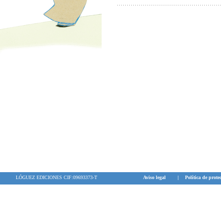
LÓGUEZ EDICIONES CIF:09693373-T
Aviso legal
|
Política de prote