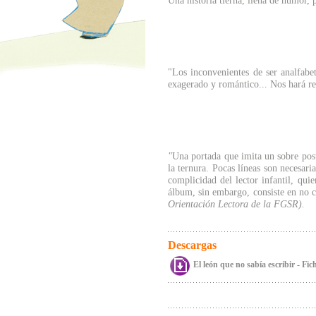
Una historia tierna, llena de humor, p
"Los inconvenientes de ser analfabe
exagerado y romántico... Nos hará re
"
Una portada que imita un sobre pos
la ternura. Pocas líneas son necesari
complicidad del lector infantil, qui
álbum, sin embargo, consiste en no c
Orientación Lectora de la FGSR).
Descargas
El león que no sabía escribir - Fic