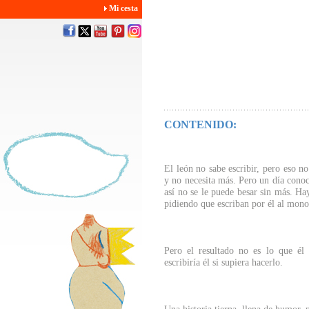
Mi cesta
CONTENIDO:
El león no sabe escribir, pero eso n
y no necesita más. Pero un día cono
así no se le puede besar sin más. Hay
pidiendo que escriban por él al mono,
Pero el resultado no es lo que él 
escribiría él si supiera hacerlo.