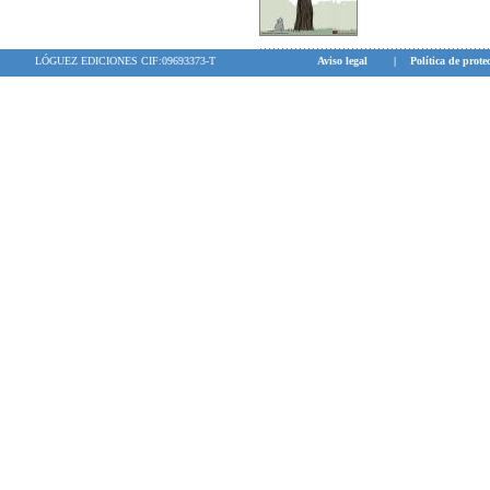
LÓGUEZ EDICIONES CIF:09693373-T
Aviso legal
|
Política de prote