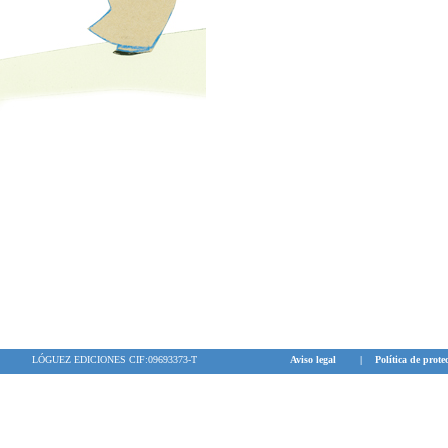
LÓGUEZ EDICIONES CIF:09693373-T
Aviso legal
|
Política de prote