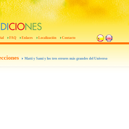
ial
FAQ
Enlaces
Localización
Contacto
ecciones
Matti y Sami y los tres errores más grandes del Universo