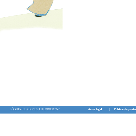
LÓGUEZ EDICIONES CIF:09693373-T
Aviso legal
|
Política de prote