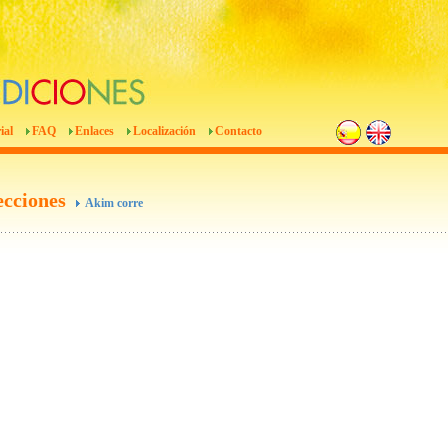
ial
FAQ
Enlaces
Localización
Contacto
ecciones
Akim corre