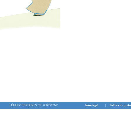
LÓGUEZ EDICIONES CIF:09693373-T
Aviso legal
|
Política de prote