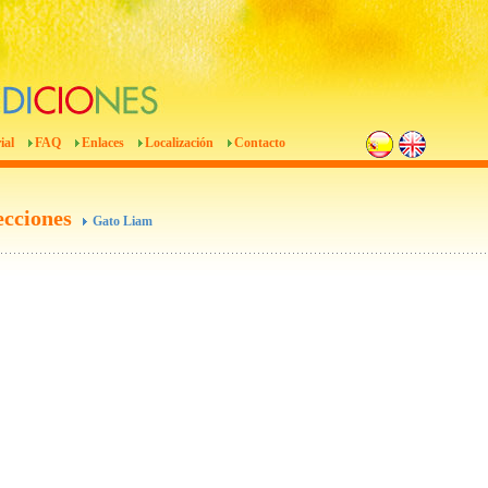
ial
FAQ
Enlaces
Localización
Contacto
ecciones
Gato Liam