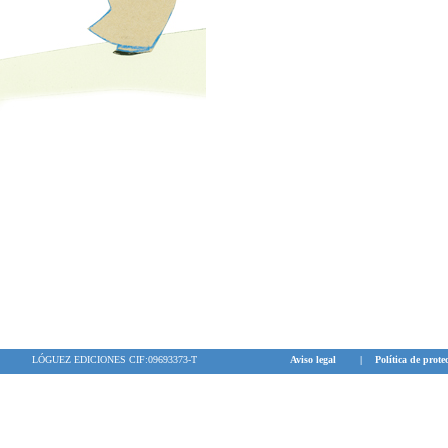
LÓGUEZ EDICIONES CIF:09693373-T
Aviso legal
|
Política de prote