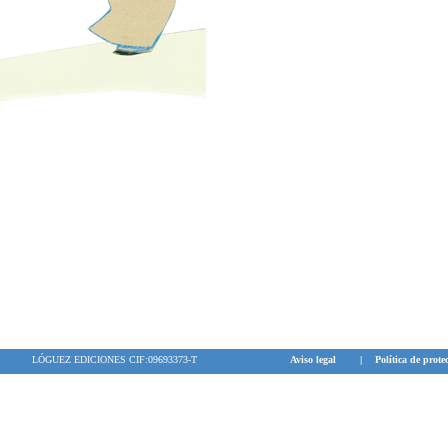
LÓGUEZ EDICIONES CIF:09693373-T
Aviso legal
|
Política de prote