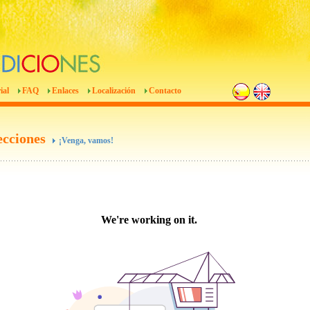
ial
FAQ
Enlaces
Localización
Contacto
ecciones
¡Venga, vamos!