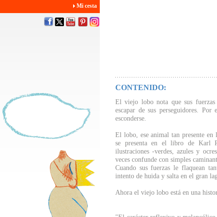
Mi cesta
CONTENIDO:
El viejo lobo nota que sus fuerzas
escapar de sus perseguidores. Por 
esconderse.
El lobo, ese animal tan presente en l
se presenta en el libro de Karl
ilustraciones -verdes, azules y ocr
veces confunde con simples caminante
Cuando sus fuerzas le flaquean ta
intento de huida y salta en el gran la
Ahora el viejo lobo está en una histo