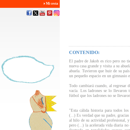
Mi cesta
CONTENIDO:
El padre de Jakob es rico pero no ti
nueva casa grande y visita a su abuel
abuela. Tuvieron que huir de su país
un pequeño espacio en un gimnasio e
Todo cambiará cuando, al regresar de
vacía. Los ladrones se lo llevaron 
fútbol que los ladrones no se llevar
"Esta cálida historia para todos lo
(...) Es verdad que su padre, gracias
al hilo de su actividad profesional, 
pero (...) la acelerada vida diaria no