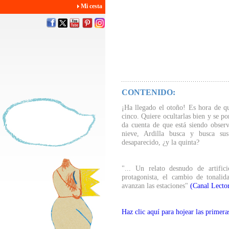
Mi cesta
CONTENIDO:
¡Ha llegado el otoño! Es hora de que
cinco. Quiere ocultarlas bien y se p
da cuenta de que está siendo obser
nieve, Ardilla busca y busca sus
desaparecido, ¿y la quinta?
"... Un relato desnudo de artific
protagonista, el cambio de tonali
avanzan las estaciones"
(Canal Lector
Haz clic aquí para hojear las primera