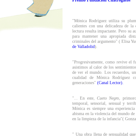
Premio Fundación Cuatrogatos
"Mónica Rodríguez utiliza su plum
calientes con una delicadeza de la 
lectura resulta impactante. Pero su a
para mantener una apropiada dista
criminales del argumento" ( Elisa Y
de Valladolid
).
"Progresivamente, como revive el fue
asistimos al calor de los sentimient
de ver el mundo. Los recuerdos, un
cualidad de Mónica Rodríguez co
generaciones"
(Canal Lector).
"... En este,
Cueto Negro
, primoro
temporal, sensorial, sensual y terri
Mónica es siempre una experiencia f
abisma en la violencia del mundo de 
en la limpieza de la infancia"( Gon
" Una obra llena de sensualidad que 