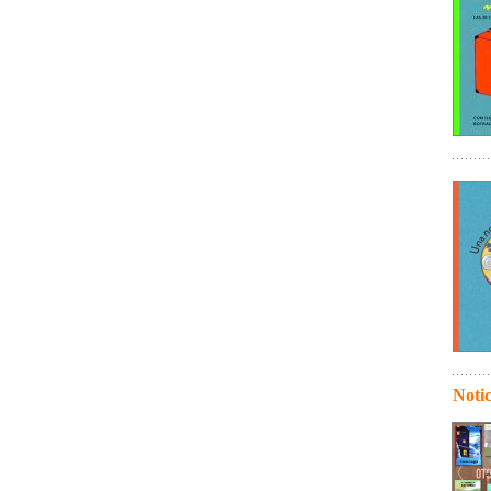
Notic