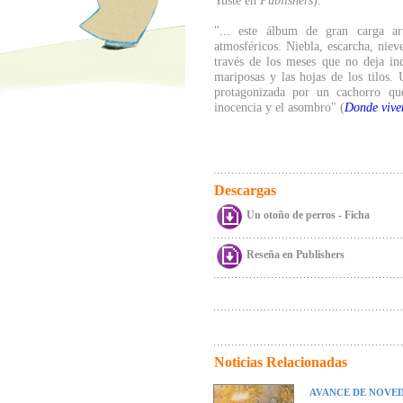
Yuste en
Publishers
).
"... este álbum de gran carga ar
atmosféricos. Niebla, escarcha, nieve
través de los meses que no deja ind
mariposas y las hojas de los tilos. 
protagonizada por un cachorro qu
inocencia y el asombro" (
Donde vive
Descargas
Un otoño de perros - Ficha
Reseña en Publishers
Noticias Relacionadas
AVANCE DE NOVED