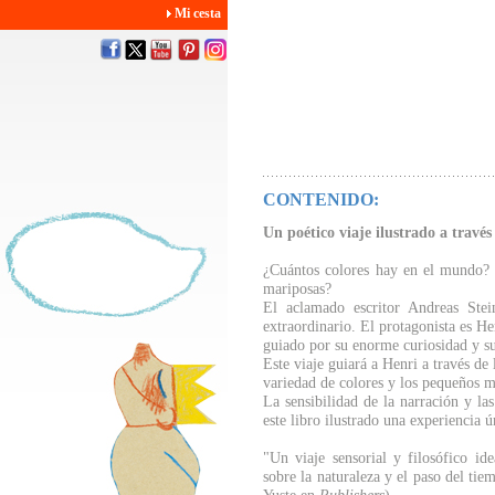
Mi cesta
CONTENIDO:
Un poético viaje ilustrado a través 
¿Cuántos colores hay en el mundo? ¿
mariposas?
El aclamado escritor Andreas Stein
extraordinario. El protagonista es H
guiado por su enorme curiosidad y su
Este viaje guiará a Henri a través de 
variedad de colores y los pequeños m
La sensibilidad de la narración y la
este libro ilustrado una experiencia ú
"Un viaje sensorial y filosófico ide
sobre la naturaleza y el paso del ti