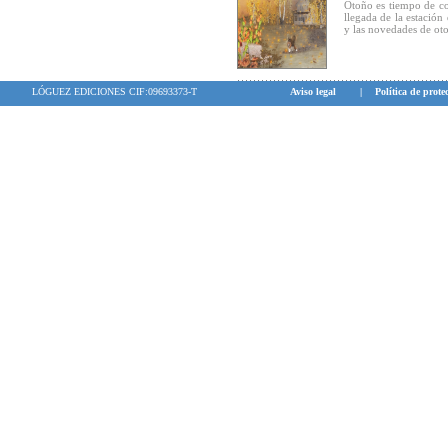
Otoño es tiempo de co
llegada de la estación
y las novedades de ot
LÓGUEZ EDICIONES CIF:09693373-T
Aviso legal
|
Política de prote