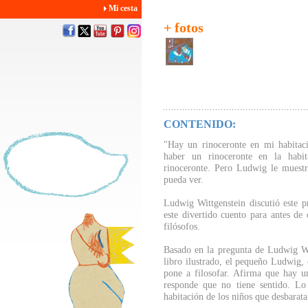
Mi cesta
+ fotos
CONTENIDO:
"Hay un rinoceronte en mi habitac
haber un rinoceronte en la hab
rinoceronte. Pero Ludwig le muestr
pueda ver.
Ludwig Wittgenstein discutió este p
este divertido cuento para antes de
filósofos.
Basado en la pregunta de Ludwig Wit
libro ilustrado, el pequeño Ludwig, 
pone a filosofar. Afirma que hay u
responde que no tiene sentido. Lo
habitación de los niños que desbarata