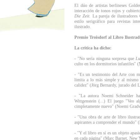
El dúo de artistas berlineses Gold
interacción de tonos rojos y cubiert
Die Zeit.
La pareja de ilustradore
estilo serigráfico para revistas in
ilustrado.
Premio Troisdorf al Libro Ilustrad
La crítica ha dicho:
- "No sería ninguna sorpresa que
Lu
culto en los dormitorios infantiles"
- "Es un testimonio del Arte con m
limita a lo más simple y al mismo 
calidez" (Jörg Bernardy, jurado del
- "La autora Noemi Schneider ha 
Wittgenstein (...) El juego "Veo a
cimpletamente nuevo" (Noemi Grad
- "Una obra de arte de libro ilustra
aspirantes a comprender el mundo" 
- "Y el libro en sí es un objeto apa
en cada página" (Marc Barnet, New 