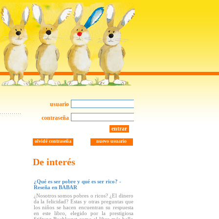
usuario
contraseña
entrar
olvidé contraseña
nuevo usuario
De interés
¿Qué es ser pobre y qué es ser rico? -
Reseña en BABAR
¿Nosotros somos pobres o ricos? ¿El dinero
da la felicidad? Estas y otras preguntas que
los niños se hacen encuentran su respuesta
en este libro, elegido por la prestigiosa