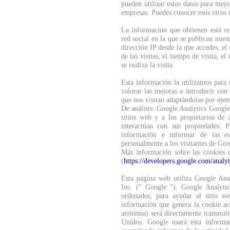
pueden utilizar estos datos para mejor
empresas. Puedes conocer esos otros u
La información que obtienen está re
red social en la que se publican nuest
dirección IP desde la que accedes, el
de las visitas, el tiempo de visita, e
se realiza la visita.
Esta información la utilizamos para 
valorar las mejoras a introducir con 
que nos visitan adaptándolas por ejem
De análisis: Google Analytics Google 
sitios web y a los propietarios de 
interactúan con sus propiedades. P
información e informar de las est
personalmente a los visitantes de Goo
Más información sobre las cookies 
(
https://developers.google.com/analyt
Esta página web utiliza Google Anal
Inc. (" Google "). Google Analytic
ordenador, para ayudar al sitio we
información que genera la cookie ac
anónima) será directamente transmiti
Unidos. Google usará esta informac