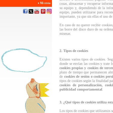
Mi cesta
cosas, almacenar y recuperar informa
su equipo y, dependiendo de la info
equipo, pueden utilizarse para reco
importante, ya que sin ellas el uso d
En caso de no querer recibir cookies
las borre del disco duro de su ordena
mismas.
2. Tipos de cookies
Existen varios tipos de cookies. Se
donde se envían las cookies y trate l
cookies propias y cookies de terce
plazo de tiempo que permanecen alma
de
cookies de sesión o cookies persi
tipos de cookies según la finalidad pa
cookies de personalización, cooki
publicidad comportamental
.
3. ¿Qué tipos de cookies utiliza es
Los tipos de cookies que utilizamos s