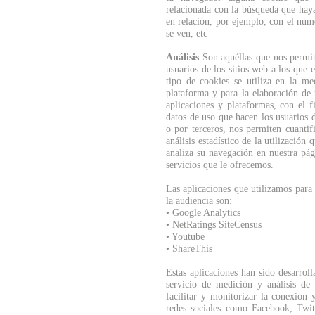
relacionada con la búsqueda que haya
en relación, por ejemplo, con el núm
se ven, etc
Análisis
Son aquéllas que nos permit
usuarios de los sitios web a los que
tipo de cookies se utiliza en la me
plataforma y para la elaboración de 
aplicaciones y plataformas, con el f
datos de uso que hacen los usuarios d
o por terceros, nos permiten cuantif
análisis estadístico de la utilización
analiza su navegación en nuestra pág
servicios que le ofrecemos.
Las aplicaciones que utilizamos para
la audiencia son:
• Google Analytics
• NetRatings SiteCensus
• Youtube
• ShareThis
Estas aplicaciones han sido desarrol
servicio de medición y análisis de 
facilitar y monitorizar la conexión 
redes sociales como Facebook, Twit