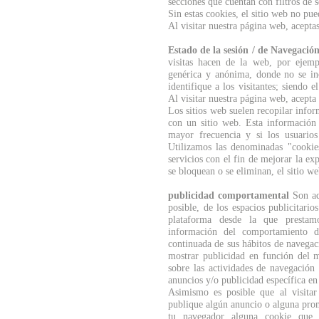
secciones que cuentan con filtros de 
Sin estas cookies, el sitio web no pu
Al visitar nuestra página web, aceptas
Estado de la sesión / de Navegació
visitas hacen de la web, por ejemp
genérica y anónima, donde no se in
identifique a los visitantes; siendo
Al visitar nuestra página web, acepta 
Los sitios web suelen recopilar infor
con un sitio web. Esta información 
mayor frecuencia y si los usuarios
Utilizamos las denominadas "cookie
servicios con el fin de mejorar la ex
se bloquean o se eliminan, el sitio w
publicidad comportamental
Son aqu
posible, de los espacios publicitari
plataforma desde la que prestamo
información del comportamiento d
continuada de sus hábitos de navegaci
mostrar publicidad en función del 
sobre las actividades de navegación 
anuncios y/o publicidad específica en 
Asimismo es posible que al visita
publique algún anuncio o alguna prom
tu navegador alguna cookie que n