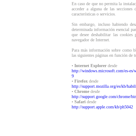
En caso de que no permita la instala
acceder a alguna de las secciones 
características o servicios.
Sin embargo, incluso habiendo des
determinada información esencial par
que desee deshabilitar las cookies
navegador de Internet.
Para más información sobre como blo
las siguientes páginas en función de 
•
Internet Explorer
desde
http://windows.microsoft.com/es-es/
9
•
Firefox
desde
http://support.mozilla.org/es/kb/habil
•
Chrome
desde
http://support.google.com/chrome/b
•
Safari
desde
http://support.apple.com/kb/ph5042