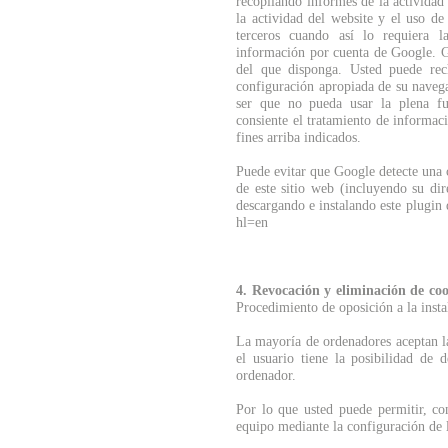
recopilando informes de la actividad
la actividad del website y el uso de
terceros cuando así lo requiera l
información por cuenta de Google. G
del que disponga. Usted puede rec
configuración apropiada de su navega
ser que no pueda usar la plena fun
consiente el tratamiento de informac
fines arriba indicados.
Puede evitar que Google detecte una 
de este sitio web (incluyendo su di
descargando e instalando este plugin
hl=en
4. Revocación y eliminación de coo
Procedimiento de oposición a la insta
La mayoría de ordenadores aceptan l
el usuario tiene la posibilidad de 
ordenador.
Por lo que usted puede permitir, con
equipo mediante la configuración de 