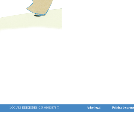
LÓGUEZ EDICIONES CIF:09693373-T
Aviso legal
|
Política de prote