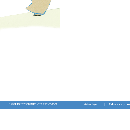
LÓGUEZ EDICIONES CIF:09693373-T
Aviso legal
|
Política de prote