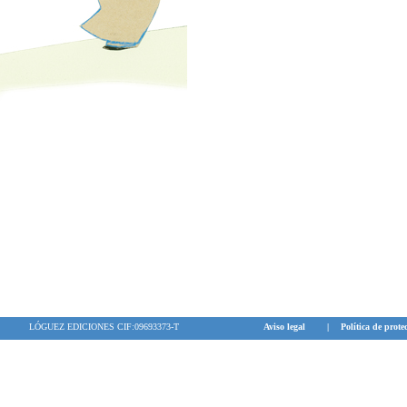
LÓGUEZ EDICIONES CIF:09693373-T
Aviso legal
|
Política de prote