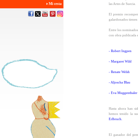
Mi cesta
las Artes de Suecia.
El premio recompens
galardonados tienen 
Entre los nominados 
con obra publicada 
- Robert Ingpen
- Margaret Wild
- Renate Welsh
- Aljoscha Blau
- Eva Muggenthaler
Hasta ahora han sid
hemos tenido la sue
Erlbruch.
El ganador del pre