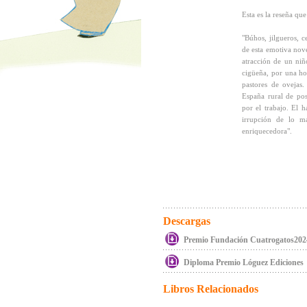
Esta es la reseña que
"Búhos, jilgueros, c
de esta emotiva nove
atracción de un niñ
cigüeña, por una ho
pastores de ovejas.
España rural de pos
por el trabajo. El h
irrupción de lo ma
enriquecedora".
Descargas
Premio Fundación Cuatrogatos202
Diploma Premio Lóguez Ediciones
Libros Relacionados