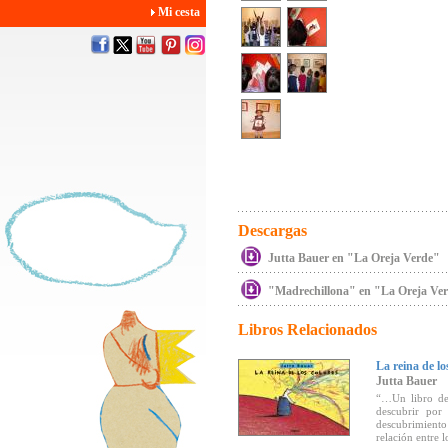
Mi cesta
Descargas
Jutta Bauer en "La Oreja Verde"
"Madrechillona" en "La Oreja Ve
Libros Relacionados
La reina de lo
Jutta Bauer
“…Un libro de 
descubrir por 
descubrimiento
relación entre l