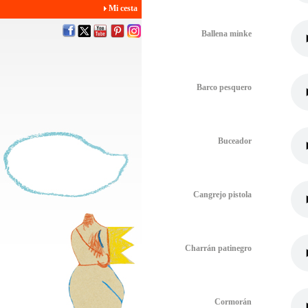
Mi cesta
Ballena minke
Barco pesquero
Buceador
Cangrejo pistola
Charrán patinegro
Cormorán