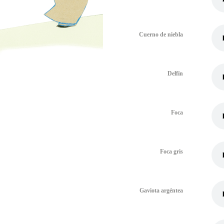
Cuerno de niebla
Delfín
Foca
Foca gris
Gaviota argéntea